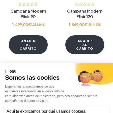
Campana Modern
Campana Modern
Elisir 90
Elisir 120
1.499,00
€
1.869,00
€
1.238,84
€
1.544,63
€
AÑADIR
AÑADIR
AL
AL
CARRITO
CARRITO